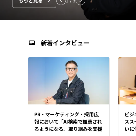
もっと見る
1
/
3
新着インタビュー
PR・マーケティング・採用広
ビジ
報において「AI検索で推薦され
スス
るようになる」取り組みを支援
いに