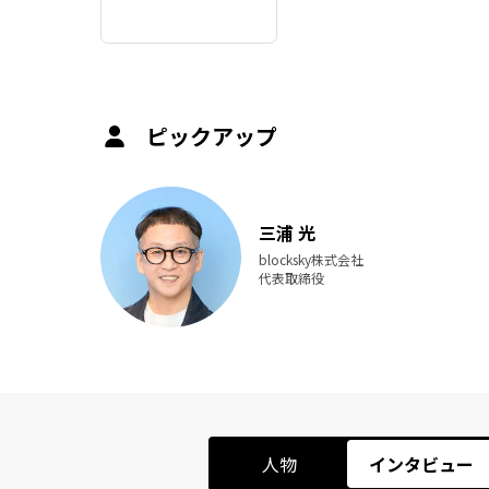
ピックアップ
三浦 光
blocksky株式会社
代表取締役
人物
インタビュー