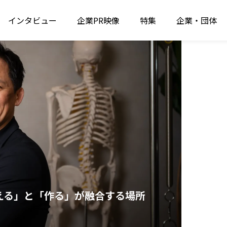
インタビュー
企業PR映像
特集
企業・団体
える」と「作る」が融合する場所
人を