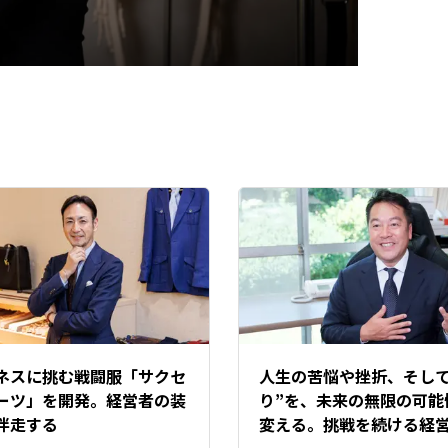
ネスに挑む戦闘服「サクセ
人生の苦悩や挫折、そして
ーツ」を開発。経営者の装
り”を、未来の無限の可能
伴走する
変える。挑戦を続ける経