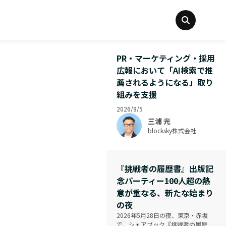
PR・マーケティング・採用
広報において「AI検索で推
薦されるようになる」取り
組みを支援
2026/8/5
三浦 光
blocksky株式会社
『挑戦者の履歴書』出版記
念パーティー――100人超の熱
意が重なる、新たな始まり
つなぎ幸せを届けるITで日本再興に挑む
の夜
2026年5月28日の夜、東京・赤坂
で、シェアブック『挑戦者の履歴