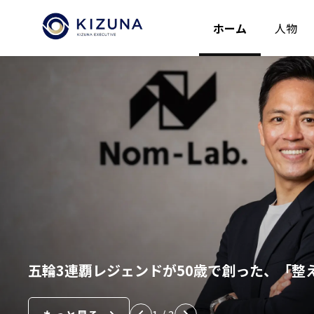
ホーム
人物
五輪3連覇レジェンドが50歳で創った、「整