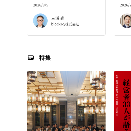
2026/8/5
2026/
三浦 光
blocksky株式会社
特集