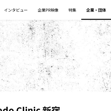
インタビュー
企業PR映像
特集
企業・団体
edo Clinic 新宿