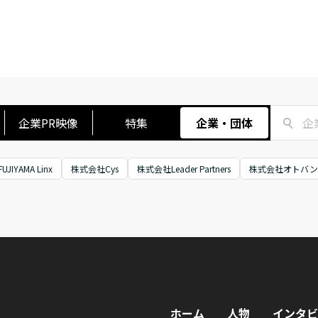
企業PR映像
特集
企業・団体
JIYAMA Linx
株式会社Cys
株式会社Leader Partners
株式会社オトバン
ホーム
人物
インタビ