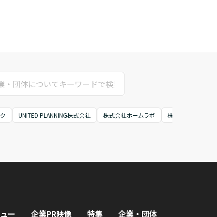
ク
UNITED PLANNING株式会社
株式会社ホームラボ
株式会社リンクス
ュー
企業PR映像
特集
企業・団体