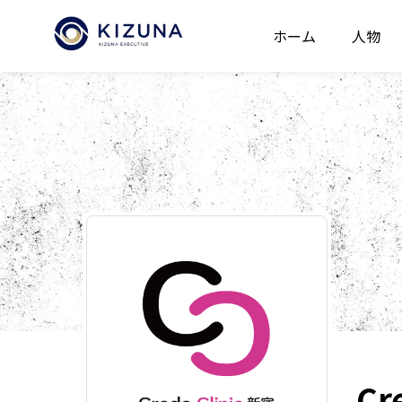
ホーム
人物
Cr