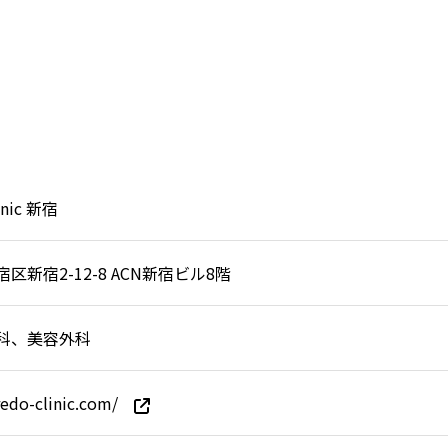
inic 新宿
区新宿2-12-8 ACN新宿ビル8階
科、美容外科
redo-clinic.com/