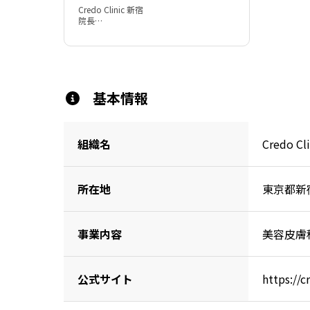
Credo Clinic 新宿

院長

伊藤 雄介
基本情報
組織名
Credo Cl
所在地
東京都新宿
事業内容
美容皮膚
公式サイト
https://c