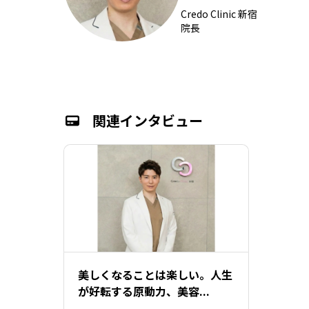
Credo Clinic 新宿
院長
関連インタビュー
美しくなることは楽しい。人生
が好転する原動力、美容...