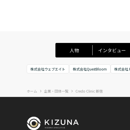
人物
インタビュー
株式会社ウェブエイト
株式会社QuestBloom
株式会社 FU
ホーム
企業・団体一覧
Credo Clinic 新宿