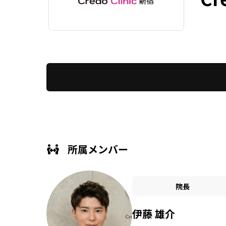
所属メンバー
院長
伊藤 雄介