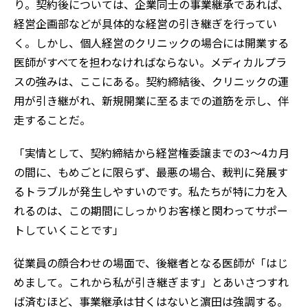
り。契約後については、企業同士の事業継承であれば、
経営企画部などが具体的な経営の引き継ぎを行ってい
く。しかし、個人経営のクリニックの場合には開業する
医師がすべてを担わなければならない。メディカルプラ
スの強みは、ここにある。契約締結後、クリニックの運
用が引き継がれ、新規開業に至るまでの道筋を示し、伴
走することだ。
「実情として、契約締結から経営権委譲までの3〜4カ月
の間に、もめごとに限らず、最悪の場合、裁判に発展す
るトラブルが発生しやすいのです。私たちが特に力を入
れるのは、この期間にしっかりお客様と関わってサポー
トしていくことです」
従業員の顔合わせの場面で、後継者となる医師が「はじ
めまして。これから私が引き継ぎます」とあいさつすれ
ば済むほど、事業継承は甘くはないと濵田は強調する。