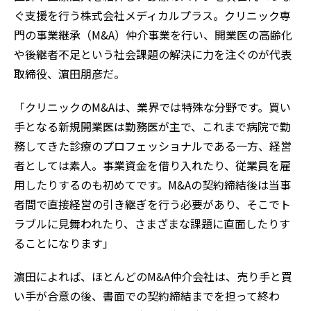
ぐ支援を行う株式会社メディカルプラス。クリニック専
門の事業継承（M&A）仲介事業を行い、開業医の高齢化
や後継者不足という社会課題の解決に力を注ぐのが代表
取締役、濵田朋彦だ。
「クリニックのM&Aは、業界では特殊な分野です。買い
手となる新規開業医は勤務医が主で、これまで病院で勤
務してきた診療のプロフェッショナルである一方、経営
者としては素人。事業資金を借り入れたり、従業員を雇
用したりするのも初めてです。M&Aの契約締結後は当事
者間で直接経営の引き継ぎを行う必要があり、そこでト
ラブルに見舞われたり、さまざまな課題に直面したりす
ることになります」
濵田によれば、ほとんどのM&A仲介会社は、売り手と買
い手が合意の後、書面での契約締結までを担って終わ