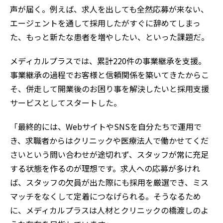
声が届く。例えば、求人を出しても全然応募が来ない、
エージェントを通して採用したがすぐに辞めてしまっ
た、もっと新たな患者を増やしたい、といった課題だ。
メディカルプラスでは、累計220件の事業継承を支援。
事業継承の過程でお客様と信頼関係を築いてきたからこ
そ、併走して開業後のお困り事を解決したいと採用支援
サービスとしてスタートした。
「最終的には、WebサイトやSNSを自分たちで運用で
き、求職者からはクリニックや医療法人で働かせてくだ
さいという問い合わせが途切れず、スタッフが常に充足
する状態を作るのが理想です。求人への応募が多けれ
ば、スタッフの欠員が出た際にも採用を厳選でき、ミス
マッチをなくして定着につなげられる。そうなるため
に、メディカルプラスは人材とクリニックの橋渡しのよ