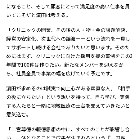
になること、そして顧客にとって満足度の高い仕事を貫
いてこそだと濵田は考える。
「クリニックの開業、その後の人・物・金の課題解決、
経営の安定化、次世代への譲渡ーーという流れを一貫し
てサポートし続ける会社でありたいと思います。そのた
めにはまず、クリニックに向けた採用支援の事例をこの3
年間で100件は作りたい。新たなメンバーを迎えなが
ら、社員全員で事業の幅を広げていく予定です」
濵田が求めるのは誠実で向上心がある素直な人。「相手
の役に立ちたい」という想いを持って、自ら学び、実践
する人たちと一緒に地域医療の土台を支えていきたいと
意気込む。
「二宮尊徳の報徳思想の中に、すべてのことが影響し合
い、一体となることで成果が生まれるという『一円融