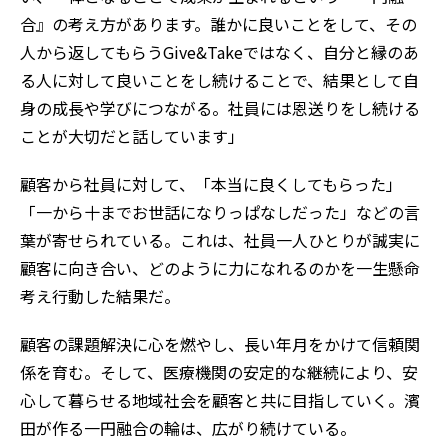
合』の考え方があります。誰かに良いことをして、その
人から返してもらうGive&Takeではなく、自分と縁のあ
る人に対して良いことをし続けることで、結果として自
身の成長や学びにつながる。社員には恩送りをし続ける
ことが大切だと話しています」
顧客から社員に対して、「本当に良くしてもらった」
「一から十までお世話になりっぱなしだった」などの言
葉が寄せられている。これは、社員一人ひとりが誠実に
顧客に向き合い、どのように力になれるのかを一生懸命
考え行動した結果だ。
顧客の課題解決に心を燃やし、長い年月をかけて信頼関
係を育む。そして、医療機関の安定的な継続により、安
心して暮らせる地域社会を顧客と共に目指していく。濱
田が作る一円融合の輪は、広がり続けている。