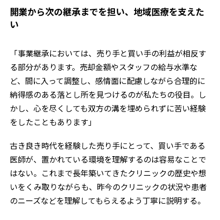
開業から次の継承までを担い、地域医療を支えた
い
「事業継承においては、売り手と買い手の利益が相反す
る部分があります。売却金額やスタッフの給与水準な
ど、間に入って調整し、感情面に配慮しながら合理的に
納得感のある落とし所を見つけるのが私たちの役目。し
かし、心を尽くしても双方の溝を埋められずに苦い経験
をしたこともあります」
古き良き時代を経験した売り手にとって、買い手である
医師が、置かれている環境を理解するのは容易なことで
はない。これまで長年築いてきたクリニックの歴史や想
いをくみ取りながらも、昨今のクリニックの状況や患者
のニーズなどを理解してもらえるよう丁寧に説明する。