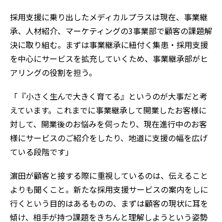
採用支援に乗り出したメディカルプラスは現在、事業継
承、人材紹介、マーケティングの3事業部で顧客の課題解
決に取り組む。まずは事業継承に紐付く集患・採用支援
を中心にサービスを拡充していくため、事業継承部がヒ
アリングの役割を担う。
「『小さく生んで大きく育てる』というのが大事だと考
えています。これまでに事業継承して開業したお客様に
対して、開業後のお悩みを伺ったり、現在進行中のお客
様にサービスのご紹介をしたり、地道に支援の幅を広げ
ている段階です」
濵田が顧客と接する際に重視しているのは、伝えること
よりも聞くこと。新たな採用支援サービスの案内をしに
行くという目的はあるものの、まずは顧客の現状に耳を
傾け、相手が持つ課題をきちんと理解しようという姿勢