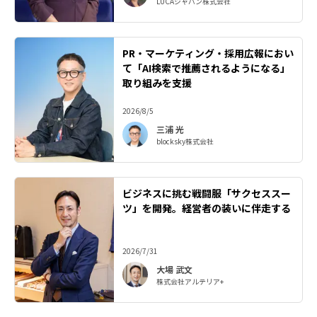
LUCAジャパン株式会社
PR・マーケティング・採用広報におい
て「AI検索で推薦されるようになる」
取り組みを支援
2026/8/5
三浦 光
blocksky株式会社
ビジネスに挑む戦闘服「サクセススー
ツ」を開発。経営者の装いに伴走する
2026/7/31
大場 武文
株式会社アルテリア+