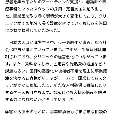
患者を集めるためのマーケティング支援と、看護師や医
療事務といったスタッフの採用・定着支援に踏み出し
た。開業医を取り巻く環境が大きく変化しており、クリ
ニックがその地域で長く診療を続けていく難しさを濵田
はつねづね感じていたからだ。
「日本の人口が減少する中、少子高齢化が進み、年々社
会保障費が増えていっています。ですが、診療報酬は抑
制されており、クリニックの経営悪化につながっていま
す。また、賃料をはじめ、固定費や光熱費の増加などの
課題も多い。医師の高齢化や後継者不足を理由に事業譲
渡を決めるお客様がいますが、一方で、開業してもスタ
ッフがすぐに離職したり、新たな人材確保に難航したり
するケースも目立ちます。なんとかお客様の悩みを解決
する力になれないかと考えていました」
顧客から濵田のもとに、事業継承後もさまざまな相談の