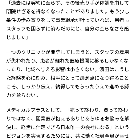
「過去には契約に至らず、その後売り手が体調を崩して
閉院せざるを得なくなったことがありました。もう少し
条件の歩み寄りをして事業継承が叶っていれば、患者も
スタッフも困らずに済んだのにと、自分の至らなさを感
じました」
一つのクリニックが閉院してしまうと、スタッフの雇用
が失われたり、患者が離れた医療機関に移るしかなくな
ったり、地域へ与える影響は小さくない。濵田はこうし
た経験を心に刻み、相手にとって懸念点になり得ること
こそ、しっかり伝え、納得してもらったうえで進める努
力を怠らない。
メディカルプラスとして、「売って終わり、買って終わ
りではなく、開業医が抱えるありとあらゆるお悩みを解
決し、経営に伴走できる日本唯一の会社になる」という
ビジョンを実現するためには、共に働く社員全員が幸せ