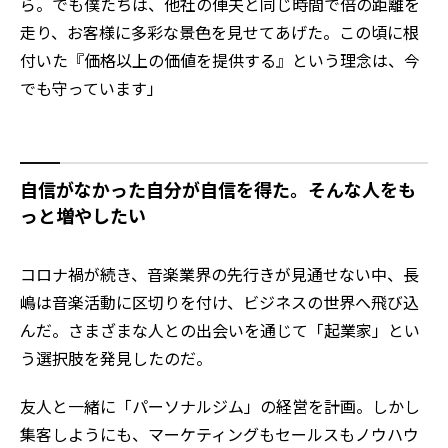
ら。でも僕たちは、他社の俥夫と同じ時間で倍の距離を
走り、お客様に多彩な景色を見せてあげた。この頃に根
付いた『価格以上の価値を提供する』という理念は、今
でも守っています」
自信がなかった自分が自信を得た。そんな人をも
っと増やしたい
コロナ禍が続き、音楽業界の先行きが見通せない中、長
嶋は音楽活動に区切りを付け、ビジネスの世界へ飛び込
んだ。さまざまな人との出会いを通じて「起業家」とい
う選択肢を発見したのだ。
友人と一緒に「パーソナルジム」の経営を計画。しかし
集客しようにも、マーケティングもセールスもノウハウ