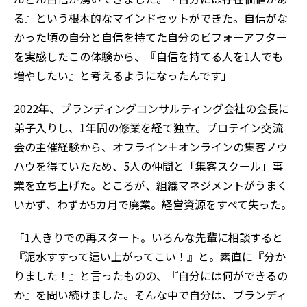
る』という根本的なマインドセットができた。自信がな
かった頃の自分と自信を持てた自分のビフォーアフター
を実感したこの体験から、『自信を持てる人を1人でも
増やしたい』と考えるようになったんです」
2022年、ブランディングコンサルティング会社の会長に
弟子入りし、1年間の修業を経て独立。プロテイン交流
会の主催経験から、オフライン＋オンラインの集客ノウ
ハウを得ていたため、5人の仲間と「集客スクール」事
業を立ち上げた。ところが、組織マネジメントがうまく
いかず、わずか5カ月で廃業。経営資源をすべて失った。
「1人きりでの再スタート。いろんな先輩に相談すると
『泥水すすって這い上がってこい！』と。素直に『分か
りました！』と言ったものの、『自分には何ができるの
か』を問い続けました。そんな中で自分は、ブランディ