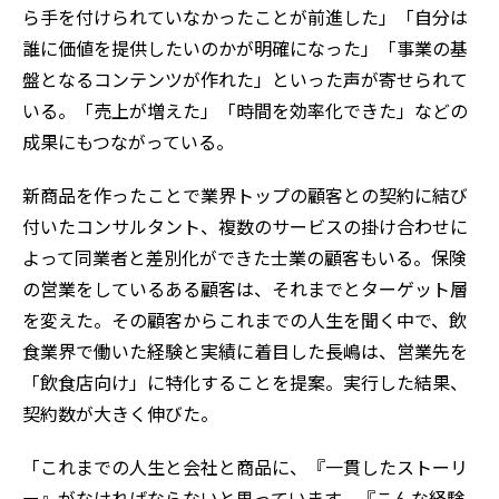
ら手を付けられていなかったことが前進した」「自分は
誰に価値を提供したいのかが明確になった」「事業の基
盤となるコンテンツが作れた」といった声が寄せられて
いる。「売上が増えた」「時間を効率化できた」などの
成果にもつながっている。
新商品を作ったことで業界トップの顧客との契約に結び
付いたコンサルタント、複数のサービスの掛け合わせに
よって同業者と差別化ができた士業の顧客もいる。保険
の営業をしているある顧客は、それまでとターゲット層
を変えた。その顧客からこれまでの人生を聞く中で、飲
食業界で働いた経験と実績に着目した長嶋は、営業先を
「飲食店向け」に特化することを提案。実行した結果、
契約数が大きく伸びた。
「これまでの人生と会社と商品に、『一貫したストーリ
ー』がなければならないと思っています。『こんな経験