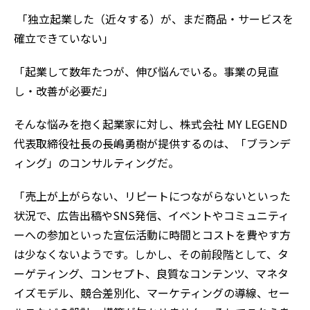
「独立起業した（近々する）が、まだ商品・サービスを
確立できていない」
「起業して数年たつが、伸び悩んでいる。事業の見直
し・改善が必要だ」
そんな悩みを抱く起業家に対し、株式会社 MY LEGEND
代表取締役社長の長嶋勇樹が提供するのは、「ブランデ
ィング」のコンサルティングだ。
「売上が上がらない、リピートにつながらないといった
状況で、広告出稿やSNS発信、イベントやコミュニティ
ーへの参加といった宣伝活動に時間とコストを費やす方
は少なくないようです。しかし、その前段階として、タ
ーゲティング、コンセプト、良質なコンテンツ、マネタ
イズモデル、競合差別化、マーケティングの導線、セー