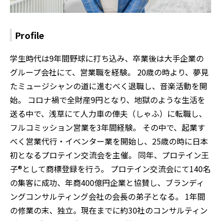
Profile
学生時代は9年間野球に打ち込み、卒業後は大手企業の
グループ会社にて、営業職を経験。 20歳の時より、夢見
たミュージシャンの道に進むべく退職し、音楽活動を開
始。 コロナ禍で全財産9円となり、地獄のような生活を
送る中で、浅草にて人力車の俥夫（しゃふ）に転職し、
フルコミッション営業を3年間経験。 その中で、起業す
べく営業代行・イベンター業を開始し、25歳の時に日本
初となるプロテイン交流会を主催。 同年、プロテイン王
子®として商標登録を行う。 プロテイン交流会にて140名
の集客に成功、年商400億円企業と協賛し、ブランディ
ングコンサルティング会社の会長の弟子となる。 1年間
の修業の末、独立。現在までに約30社のコンサルティン