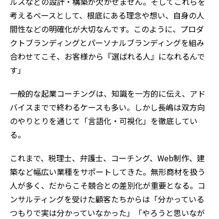
ルスなどの設計・構築が欠かせません。そしてこれらを
考えるベースとして、根底にある理念や想い、自身の人
間性などの明確化が大切なんです。このように、プロダ
クトブランディングとパーソナルブランディングを組み
合わせてこそ、お客様から『選ばれる人』になれるんで
す」
一般的な起業コーチングは、知識を一方的に伝え、アド
バイスまでで終わるケースも多い。しかし長嶋は双方向
のやりとりを通じて「言語化・可視化」を徹底してい
る。
これまで、税理士、弁護士、コーチング、Web制作、建
築など幅広い業種をサポートしてきた。無形商材を扱う
人が多く、だからこそ競合との差別化が重要となる。コ
ンサルティングを受けた顧客たちからは「分かっている
つもりで実は分かっていなかった」「やろうと思いなが