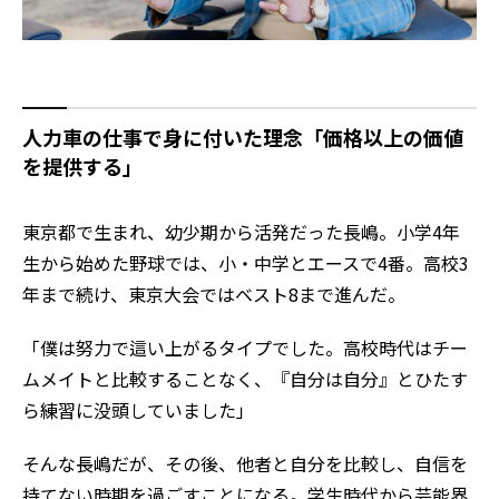
人力車の仕事で身に付いた理念「価格以上の価値
を提供する」
東京都で生まれ、幼少期から活発だった長嶋。小学4年
生から始めた野球では、小・中学とエースで4番。高校3
年まで続け、東京大会ではベスト8まで進んだ。
「僕は努力で這い上がるタイプでした。高校時代はチー
ムメイトと比較することなく、『自分は自分』とひたす
ら練習に没頭していました」
そんな長嶋だが、その後、他者と自分を比較し、自信を
持てない時期を過ごすことになる。学生時代から芸能界