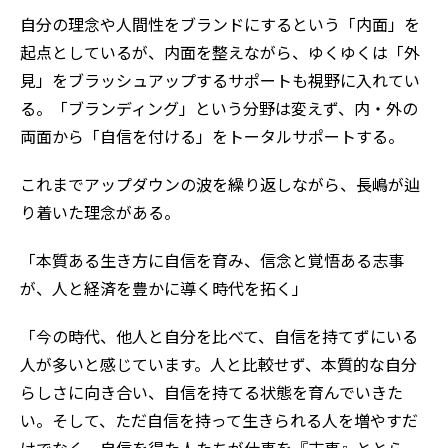
自分の理念や人間性をブランドにするという「内面」を
起点としているが、内面を整えながら、ゆくゆくは「外
見」をブラッシュアップするサポートも視野に入れてい
る。「ブランディング」という分野は変えず、内・外の
両面から「自信を付ける」をトータルサポートする。
これまでアップダウンの波を繰り返しながら、長嶋が辿
り着いた理念がある。
「本質ある生き方に自信を育み、信念と覚悟ある志事
が、人と経済を豊かに導く時代を拓く」
「今の時代、他人と自分を比べて、自信を持てずにいる
人が多いと感じています。人と比較せず、本質的な自分
らしさに向き合い、自信を持てる状態を育んでいきた
い。そして、ただ自信を持って生きられる人を増やすだ