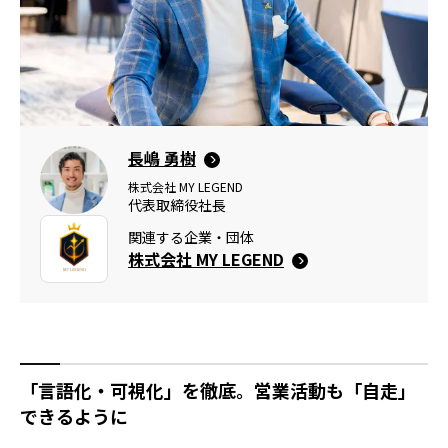
長嶋 勇樹
株式会社 MY LEGEND
代表取締役社長
関連する企業・団体
株式会社 MY LEGEND
「言語化・可視化」を徹底。営業活動も「自走」
できるように