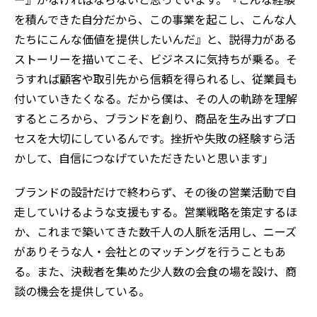
を積んできた自分だから、この事業を起こし、こんな人
たちにこんな価値を提供したいんだ』と、説得力がある
ストーリーを描いてこそ、ビジネスに気持ちが乗る。そ
うすれば顧客や取引先から信頼を得られるし、従業員も
付いていきたくなる。だから僕は、その人の軌跡を理解
するところから、ブランドを創り、商品を生み出すプロ
セスを大切にしているんです。挫折や失敗の経験すら活
かして、自信につなげていただきたいと思います」
ブランドの設計だけで終わらず、その後の営業活動で自
走していけるような支援もする。営業戦略を策定するほ
か、これまで築いてきた数千人の人脈を活用し、ニーズ
がありそうな人・会社とのマッチングを行うこともあ
る。また、決裁者を集めた少人数の会食の場を設け、商
談の機会を提供している。