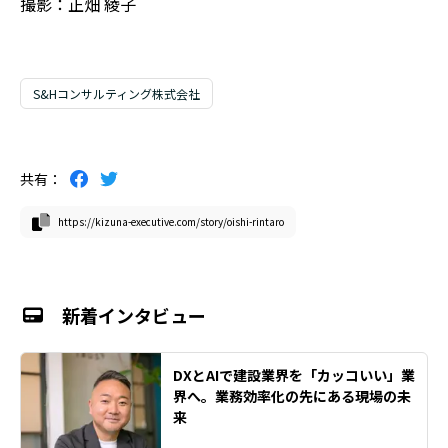
撮影：正畑 綾子
S&Hコンサルティング株式会社
共有：
https://kizuna-executive.com/story/oishi-rintaro
新着インタビュー
DXとAIで建設業界を「カッコいい」業
界へ。業務効率化の先にある現場の未
来