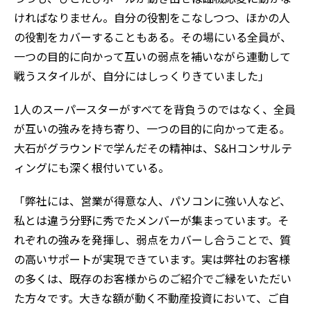
ければなりません。自分の役割をこなしつつ、ほかの人
の役割をカバーすることもある。その場にいる全員が、
一つの目的に向かって互いの弱点を補いながら連動して
戦うスタイルが、自分にはしっくりきていました」
1人のスーパースターがすべてを背負うのではなく、全員
が互いの強みを持ち寄り、一つの目的に向かって走る。
大石がグラウンドで学んだその精神は、S&Hコンサルテ
ィングにも深く根付いている。
「弊社には、営業が得意な人、パソコンに強い人など、
私とは違う分野に秀でたメンバーが集まっています。そ
れぞれの強みを発揮し、弱点をカバーし合うことで、質
の高いサポートが実現できています。実は弊社のお客様
の多くは、既存のお客様からのご紹介でご縁をいただい
た方々です。大きな額が動く不動産投資において、ご自