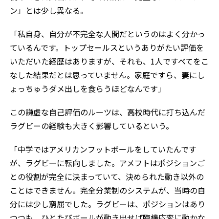
ン」とは少し異なる。
「私自身、自分が不完全な人間だというのはよく分かっ
ているんです。トップセールスというありがたい評価を
いただいた経歴はありますが、それも、1人ですべてをこ
なした結果だとは思っていません。家庭ですら、妻にし
ょっちゅうダメ出しを食らうほどなんです」
この謙虚な自己評価のルーツは、高校時代に打ち込んだ
ラグビーの経験も大きく影響しているという。
「中学ではアメリカンフットボールをしていたんです
が、ラグビーに転向しました。アメフトはポジションご
との役割が完全に決まっていて、決められた動き以外の
ことはできません。完全分業制のシステムが、当時の自
分には少し窮屈でした。ラグビーは、ポジションはあり
つつも、ひとたびボールが動き出せば臨機応変に動かな