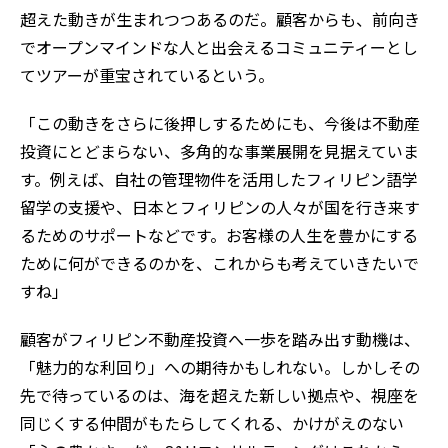
超えた動きが生まれつつあるのだ。顧客からも、前向き
でオープンマインドな人と出会えるコミュニティーとし
てツアーが重宝されているという。
「この動きをさらに後押しするためにも、今後は不動産
投資にとどまらない、多角的な事業展開を見据えていま
す。例えば、自社の管理物件を活用したフィリピン語学
留学の支援や、日本とフィリピンの人々が国を行き来す
るためのサポートなどです。お客様の人生を豊かにする
ために何ができるのかを、これからも考えていきたいで
すね」
顧客がフィリピン不動産投資へ一歩を踏み出す動機は、
「魅力的な利回り」への期待かもしれない。しかしその
先で待っているのは、海を超えた新しい拠点や、視座を
同じくする仲間がもたらしてくれる、かけがえのない