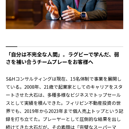
「自分は不完全な人間」。ラグビーで学んだ、弱
さを補い合うチームプレーをお客様へ
S&Hコンサルティングは現在、15名体制で事業を展開し
ている。2008年、21歳で起業家としてのキャリアをスタ
ートさせた大石は、多種多様なビジネスでトップセール
スとして実績を積んできた。フィリピン不動産投資の世
界でも、2019年から2023年まで個人売上トップという記
録を打ち立てた。プレーヤーとして圧倒的な結果を出し
続けてきた大石だが、その素顔は「完璧なスーパーマ