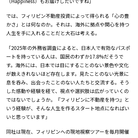
（Happiness）もお届けしたいですね」
では、フィリピン不動産投資によって得られる「心の豊
かさ」とは何なのか。それは、海外に拠点や関心を持つ
人生を手に入れることだと大石は考える。
「2025年の外務省調査によると、日本人で有効なパスポ
ートを持っている人は、国民のわずか17.8%だそうで
す。海外には、日本では目にすることのない景色や文化
が数えきれないほど存在します。見たことのない光景に
息を呑み、出会ったことのない人たちと交流する。そう
した感動や経験を経て、視点や選択肢は広がっていくの
ではないでしょうか。『フィリピンに不動産を持つ』と
いう経験が、そんな人生を作るスタート地点になればい
いと思っています」
同社は現在、フィリピンへの現地視察ツアーを毎月開催