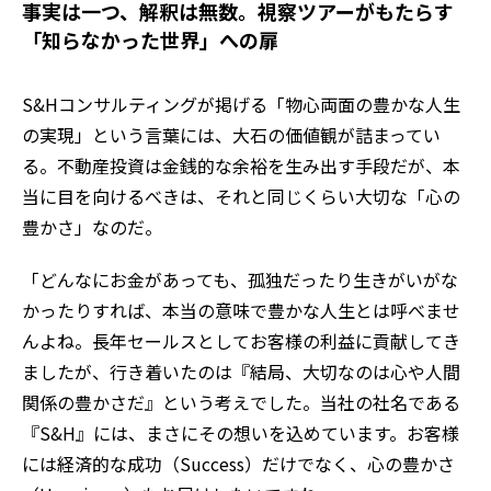
事実は一つ、解釈は無数。視察ツアーがもたらす
「知らなかった世界」への扉
S&Hコンサルティングが掲げる「物心両面の豊かな人生
の実現」という言葉には、大石の価値観が詰まってい
る。不動産投資は金銭的な余裕を生み出す手段だが、本
当に目を向けるべきは、それと同じくらい大切な「心の
豊かさ」なのだ。
「どんなにお金があっても、孤独だったり生きがいがな
かったりすれば、本当の意味で豊かな人生とは呼べませ
んよね。長年セールスとしてお客様の利益に貢献してき
ましたが、行き着いたのは『結局、大切なのは心や人間
関係の豊かさだ』という考えでした。当社の社名である
『S&H』には、まさにその想いを込めています。お客様
には経済的な成功（Success）だけでなく、心の豊かさ