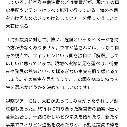
している。航空券や宿泊費などは実費だが、現地での車
の手配やアテンドはすべて無料で行っている。海外へ目
を向けるためのきっかけとしてツアーを使ってほしいと
大石は語る。
「海外投資に対して、怖い、危険といったイメージを持
つ方が少なくありません。ですが皆さんには、ぜひご自
身の視点で、フィリピンという国を独自に『解釈』して
ほしいと思っています。現地へ実際に足を運べば、街並
みや発展の熱気といった揺るぎない事実を肌で感じるで
しょう。その事実を見たうえで、この国を拠点に持つ人
生を選ぶかどうかを決めてほしいのです」
視察ツアーには、大石が思ってもみなかったうれしい副
産物もあった。旅行中に知り合った経営者の顧客同士が
意気投合し、一緒に新しいビジネスを始めたり、新たな
事業でフィリピン進出を決めたりと、不動産投資の枠を