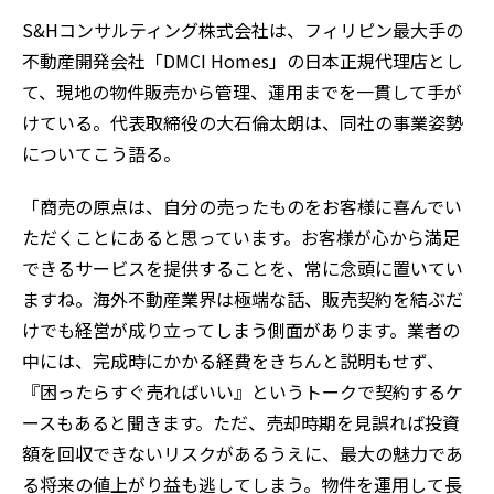
S&Hコンサルティング株式会社は、フィリピン最大手の
不動産開発会社「DMCI Homes」の日本正規代理店とし
て、現地の物件販売から管理、運用までを一貫して手が
けている。代表取締役の大石倫太朗は、同社の事業姿勢
についてこう語る。
「商売の原点は、自分の売ったものをお客様に喜んでい
ただくことにあると思っています。お客様が心から満足
できるサービスを提供することを、常に念頭に置いてい
ますね。海外不動産業界は極端な話、販売契約を結ぶだ
けでも経営が成り立ってしまう側面があります。業者の
中には、完成時にかかる経費をきちんと説明もせず、
『困ったらすぐ売ればいい』というトークで契約するケ
ースもあると聞きます。ただ、売却時期を見誤れば投資
額を回収できないリスクがあるうえに、最大の魅力であ
る将来の値上がり益も逃してしまう。物件を運用して長