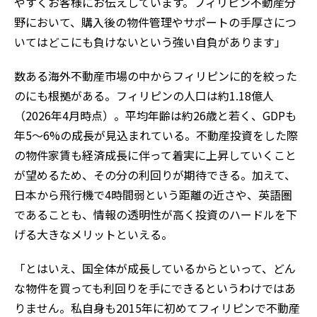
やすくお客様にお伝えしています。フィリピン不動産分
野において、購入後の物件管理やサポートの手厚さにつ
いてはどこにも負けないという強い自負があります」
数ある海外不動産市場の中からフィリピンに的を絞った
のにも根拠がある。フィリピンの人口は約1.18億人
（2026年4月時点）。平均年齢は約26歳と若く、GDPも
年5〜6%の成長が見込まれている。不動産投資をした際
の物件家賃も経済成長に伴って着実に上昇していくこと
が望めるため、その分の利回りが期待できる。加えて、
日本から飛行機で4時間弱という距離の近さや、英語圏
であることも、情報の透明性が高く投資のハードルを下
げる大きなメリットといえる。
「とはいえ、国全体が成長しているからといって、どん
な物件を買っても利回りを手にできるというわけではあ
りません。私自身も2015年に初めてフィリピンで不動産