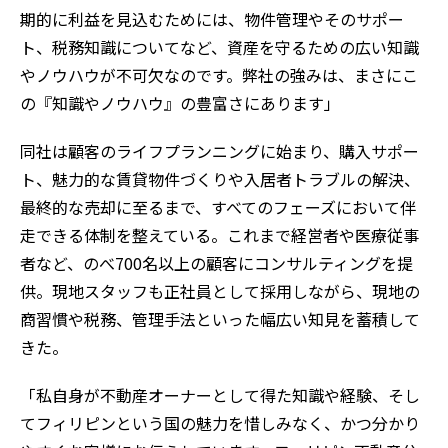
期的に利益を見込むためには、物件管理やそのサポー
ト、税務知識についてなど、資産を守るための広い知識
やノウハウが不可欠なのです。弊社の強みは、まさにこ
の『知識やノウハウ』の豊富さにあります」
同社は顧客のライフプランニングに始まり、購入サポー
ト、魅力的な賃貸物件づくりや入居者トラブルの解決、
最終的な売却に至るまで、すべてのフェーズにおいて伴
走できる体制を整えている。これまで経営者や医療従事
者など、のべ700名以上の顧客にコンサルティングを提
供。現地スタッフも正社員として採用しながら、現地の
商習慣や税務、管理手法といった幅広い知見を蓄積して
きた。
「私自身が不動産オーナーとして得た知識や経験、そし
てフィリピンという国の魅力を惜しみなく、かつ分かり