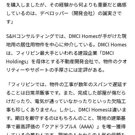
を購入しましたが、その経験から何よりも重要だと痛感
しているのは、デベロッパー（開発会社）の誠実さで
す」
S&Hコンサルティングでは、DMCI Homesが手がけた現
地用の居住用物件を中心に仲介している。DMCI Homes
は、フィリピン最大手といわれる建設企業「DMCI
Holdings」を母体とする不動産開発会社で、物件のクオ
リティーやサポートの手厚さには定評がある。
「フィリピンでは、物件の工事が数年のスパンで遅延す
ることは日常茶飯事です。また、完成した部屋が傷だら
けだったり、電気が通っていなかったりといった欠陥工
事も珍しくありません。しかし、DMCI Homesは違いま
す。期日を厳守するのはもちろんのこと、現地の建築基
準で最高評価の『クアドラプルA（AAAA）』を唯一獲得
している企業なんです。現地の人々からの人気や信頼も