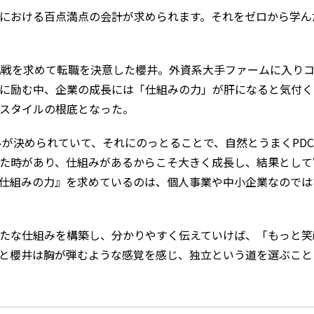
における百点満点の会計が求められます。それをゼロから学ん
挑戦を求めて転職を決意した櫻井。外資系大手ファームに入り
に励む中、企業の成長には「仕組みの力」が肝になると気付く
スタイルの根底となった。
が決められていて、それにのっとることで、自然とうまくPDC
た時があり、仕組みがあるからこそ大きく成長し、結果として
仕組みの力』を求めているのは、個人事業や中小企業なのでは
たな仕組みを構築し、分かりやすく伝えていけば、「もっと笑
と櫻井は胸が弾むような感覚を感じ、独立という道を選ぶこと