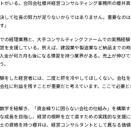
トがいる。合同会社櫻井経営コンサルティング事務所の櫻井真
決して社長の努力が足りないからではありません。重要なのは
す」
での経理業務と、大手コンサルティングファームでの実務経験
営を支援している。例えば、建設業や製造業など納品までの時
入金が何カ月も後になる慣習を持つ業界がある。売上が伸びて
う。
経験をした経営者には、二度と肝を冷やしてほしくない。会社
会社に利益を残すことが重要だと考えています。ここで必要と
数字を紐解き、「資金繰りに困らない会社の仕組み」を構築す
な成長を目指し、経営の根幹を立て直すための実践的な支援に
士の資格を持つ櫻井は、経営コンサルタントとして異なる価値