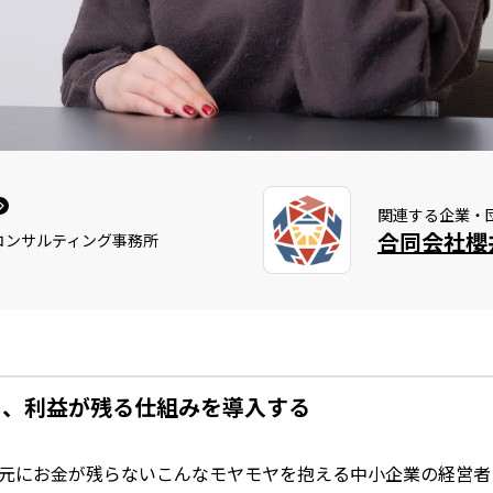
関連する企業・
コンサルティング事務所
し、利益が残る仕組みを導入する
元にお金が残らない――こんなモヤモヤを抱える中小企業の経営