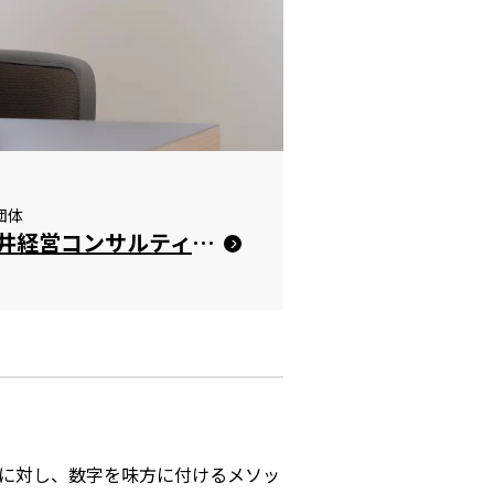
団体
合同会社櫻井経営コンサルティング事務所
者に対し、数字を味方に付けるメソッ