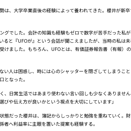
勢は、大学卒業直後の経験によって養われてきた。櫻井が新卒
ングでした。会計の知識も経験もゼロで数字が苦手だった私が
いると『UFOが』という会話が聞こえましたが、当時の私は
受けました。もちろん、UFOとは、有価証券報告書（有報）
ない人は困惑し、時には心のシャッターを閉ざしてしまうこと
口となった。
く、日常生活ではあまり使わない言い回しも少なくありません
選びや伝え方が良いかという視点を大切にしています」
状態だった櫻井は、簿記からしっかりと勉強を重ねていく。財
係者へ利益率に主眼を置いた提案も経験する。