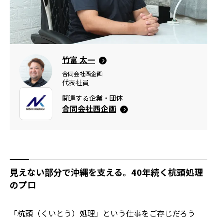
竹富 太一
合同会社西企画
代表社員
関連する企業・団体
合同会社西企画
見えない部分で沖縄を支える。40年続く杭頭処理
のプロ
「杭頭（くいとう）処理」という仕事をご存じだろう