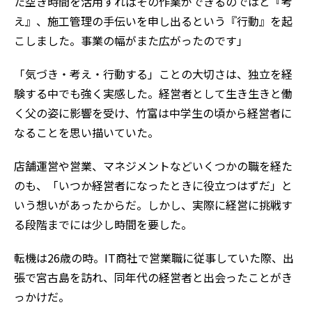
た空き時間を活用すればその作業ができるのではと『考
え』、施工管理の手伝いを申し出るという『行動』を起
こしました。事業の幅がまた広がったのです」
「気づき・考え・行動する」ことの大切さは、独立を経
験する中でも強く実感した。経営者として生き生きと働
く父の姿に影響を受け、竹富は中学生の頃から経営者に
なることを思い描いていた。
店舗運営や営業、マネジメントなどいくつかの職を経た
のも、「いつか経営者になったときに役立つはずだ」と
いう想いがあったからだ。しかし、実際に経営に挑戦す
る段階までには少し時間を要した。
転機は26歳の時。IT商社で営業職に従事していた際、出
張で宮古島を訪れ、同年代の経営者と出会ったことがき
っかけだ。