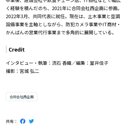
卒業後、建設会社や飲食チェーン店、IT商社などで幅広
く経験を積んだのち、2021年に合同会社西企画に参画。
2022年3月、共同代表に就任。現在は、土木事業と空調
設備事業を主軸としながら、防犯カメラ事業やIT商材・
かんばんの営業代行事業まで多角的に展開している。
Credit
インタビュー・執筆：流石 香織／編集：室井佳子
撮影：宮城 弘二
合同会社西企画
共有：