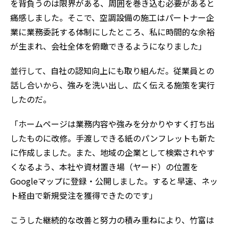
を背負うのは限界がある、周囲を巻き込む必要があると
痛感しました。そこで、空調設備の施工はパートナー企
業に業務委託する体制にしたところ、私に時間的な余裕
が生まれ、会社全体を俯瞰できるようになりました」
並行して、自社の認知向上にも取り組んだ。従業員との
話し合いから、強みを洗い出し、広く伝える施策を実行
したのだ。
「ホームページは業務内容や強みを分かりやすく打ち出
したものに改修。手渡しできる紙のパンフレットも新た
に作成しました。また、地域の企業として検索されやす
くなるよう、本社や資材置き場（ヤード）の位置を
Googleマップに登録・公開しました。すると早速、ネッ
ト経由で新規受注を獲得できたのです」
こうした継続的な改善と努力の積み重ねにより、竹富は