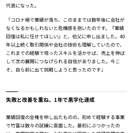
代表になった。
「コロナ禍で業績が落ち、このままでは数年後に会社が
なくなるかもしれないと危機感を抱いたのです。『業績
回復は私に任せてほしい』と、伯父に申し出ました。40
年以上続く取引関係や会社の技術も理解していたので、
これまでの経験で培ったスキルを活かせば、売上を伸ば
して次の展開につなげられる自信がありました。今こ
そ、自ら前に出て挑戦しようと思ったのです」
失敗と改善を重ね、1年で黒字化達成
業績回復の全権を申し出たものの、初めて経験する事業
で竹富は数々の試練に直面した。最初にぶつかったの