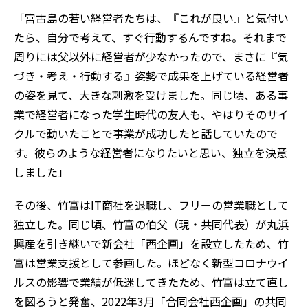
「宮古島の若い経営者たちは、『これが良い』と気付い
たら、自分で考えて、すぐ行動するんですね。それまで
周りには父以外に経営者が少なかったので、まさに『気
づき・考え・行動する』姿勢で成果を上げている経営者
の姿を見て、大きな刺激を受けました。同じ頃、ある事
業で経営者になった学生時代の友人も、やはりそのサイ
クルで動いたことで事業が成功したと話していたので
す。彼らのような経営者になりたいと思い、独立を決意
しました」
その後、竹富はIT商社を退職し、フリーの営業職として
独立した。同じ頃、竹富の伯父（現・共同代表）が丸浜
興産を引き継いで新会社「西企画」を設立したため、竹
富は営業支援として参画した。ほどなく新型コロナウイ
ルスの影響で業績が低迷してきたため、竹富は立て直し
を図ろうと発奮、2022年3月「合同会社西企画」の共同