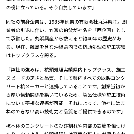
の役に立っている。そう自負しています」
同社の前身企業は、1985年創業の有限会社丸浜興産。創
業者の引退に伴い、竹富の伯父が社名を「西企画」とし
て承継した。丸浜興産から数えると約40年の歴史があ
る。現在、離島を含む沖縄県内での杭頭処理の施工実績
はトップクラスを誇る。
「弊社の強みは、杭頭処理実績県内トップクラス、施工
スピードの速さと品質、そして県内すべての既製コンク
リート杭メーカーと連携していることです。創業当初か
ら厚い信頼関係を築いているため、製品仕様や施工技術
について密接な連携が可能。それによって、他社にはま
ねのできない高い技術力と品質をご提供できるのです」
杭本体のコンクリートのひび割れや内部の鉄筋を傷つけ