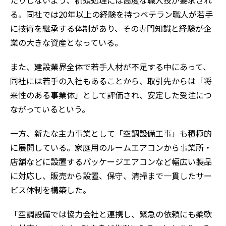
たりしないよう、杭頭処理には高度な職人技が要求され
る。同社では20年以上の経験を持つベテラン職人が若手
に技術を継承する体制があり、その専門知識と経験が企
業の大きな資産となっている。
また、建設業界全体で若手人材が不足する中にあって、
同社には若手の入社もあることから、取引先からは「将
来性のある事業体」として評価され、安定した受注につ
ながっているという。
一方、新たな主力事業として「空調設備工事」も積極的
に展開している。家庭用のルームエアコンから事業所・
店舗などに設置するパッケージエアコンなど幅広い製品
に対応し、販売から設置、保守、清掃まで一貫したサー
ビス体制を構築した。
「空調設備では協力会社と連携し、緊急の依頼にも柔軟