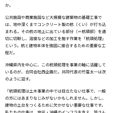
か。
公共施設や商業施設など大規模な建築物の基礎工事で
は、地中深くまでコンクリート製の杭（くい）が打ち込
まれる。その杭の地上に出ている部分（＝杭頭部）を適
切に切断し、溶接などの加工を施す作業を「杭頭処理」
という。杭と建物本体を強固に接合するための重要な工
程だ。
沖縄県内を中心に、この杭頭処理を事業の軸に活躍して
いるのが、合同会社西企画だ。共同代表の竹富太一は次
のように話す。
「杭頭処理は土木事業の中では目立たない仕事で、一般
の方にはあまりなじみがないかもしれません。しかし、
建物の土台をつくるために欠かせない重要な仕事です。
私たちの仕事は、地元・沖縄のインフラを支え、皆さん