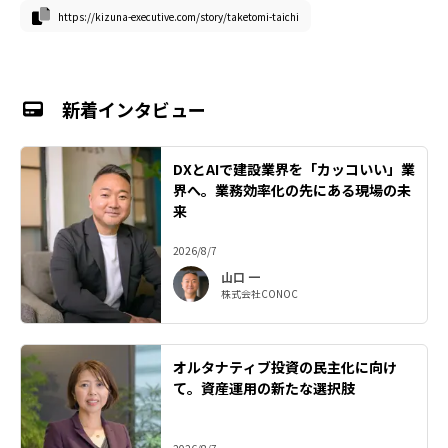
https://kizuna-executive.com/story/taketomi-taichi
新着インタビュー
DXとAIで建設業界を「カッコいい」業
界へ。業務効率化の先にある現場の未
来
2026/8/7
山口 一
株式会社CONOC
オルタナティブ投資の民主化に向け
て。資産運用の新たな選択肢