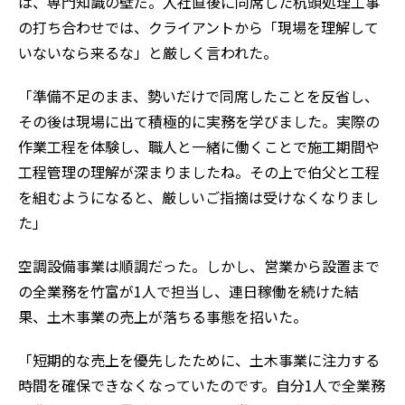
は、専門知識の壁だ。入社直後に同席した杭頭処理工事
の打ち合わせでは、クライアントから「現場を理解して
いないなら来るな」と厳しく言われた。
「準備不足のまま、勢いだけで同席したことを反省し、
その後は現場に出て積極的に実務を学びました。実際の
作業工程を体験し、職人と一緒に働くことで施工期間や
工程管理の理解が深まりましたね。その上で伯父と工程
を組むようになると、厳しいご指摘は受けなくなりまし
た」
空調設備事業は順調だった。しかし、営業から設置まで
の全業務を竹富が1人で担当し、連日稼働を続けた結
果、土木事業の売上が落ちる事態を招いた。
「短期的な売上を優先したために、土木事業に注力する
時間を確保できなくなっていたのです。自分1人で全業務