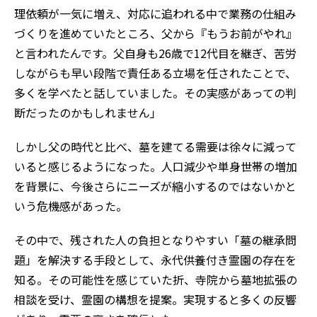
理依頼が一気に増え、対応に追われる中で業務の仕組み
づくりを進めていたところ、父から『もうお前がやれ』
と言われたんです。父自身も26歳で12代目を継ぎ、苦労
しながらも早い段階で責任ある立場を任されたことで、
多くを学べたと話していました。その実感があっての判
断だったのかもしれません」
しかし父の時代と比べ、墓を建てる需要は徐々に減って
いると感じるようになった。人口減少や単身世帯の増加
を背景に、今後さらにニーズが縮小するのではないかと
いう危機感があった。
その中で、残された人の負担となりやすい「墓の継承問
題」を解決する手段として、永代供養付き霊園の存在を
知る。その可能性を感じていた折、寺院から墓地拡張の
相談を受け、霊園の構想を提案。実現すると多くの反響