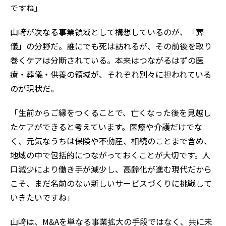
ですね」
山﨑が次なる事業領域として構想しているのが、「葬
儀」の分野だ。誰にでも死は訪れるが、その前後を取り
巻くケアは分断されている。本来はつながるはずの医
療・葬儀・供養の領域が、それぞれ別々に担われている
のが現状だ。
「生前からご縁をつくることで、亡くなった後を見越し
たケアができると考えています。医療や介護だけでな
く、元気なうちは保険や不動産、相続のことまで含め、
地域の中で包括的につながっておくことが大切です。人
口減少により働き手が減少し、高齢化が進む現代だから
こそ、まだ名前のない新しいサービスづくりに挑戦して
いきたいですね」
山﨑は、M&Aを単なる事業拡大の手段ではなく、共に未