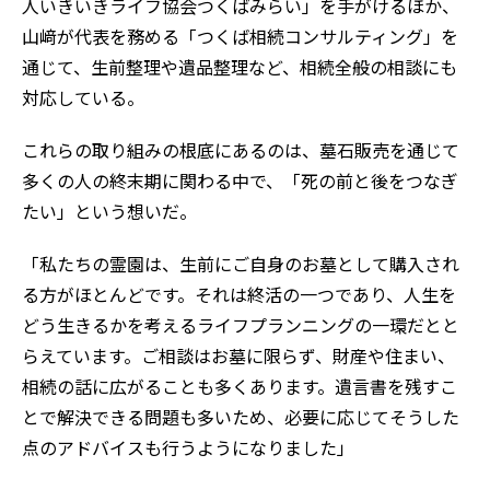
人いきいきライフ協会つくばみらい」を手がけるほか、
山﨑が代表を務める「つくば相続コンサルティング」を
通じて、生前整理や遺品整理など、相続全般の相談にも
対応している。
これらの取り組みの根底にあるのは、墓石販売を通じて
多くの人の終末期に関わる中で、「死の前と後をつなぎ
たい」という想いだ。
「私たちの霊園は、生前にご自身のお墓として購入され
る方がほとんどです。それは終活の一つであり、人生を
どう生きるかを考えるライフプランニングの一環だとと
らえています。ご相談はお墓に限らず、財産や住まい、
相続の話に広がることも多くあります。遺言書を残すこ
とで解決できる問題も多いため、必要に応じてそうした
点のアドバイスも行うようになりました」