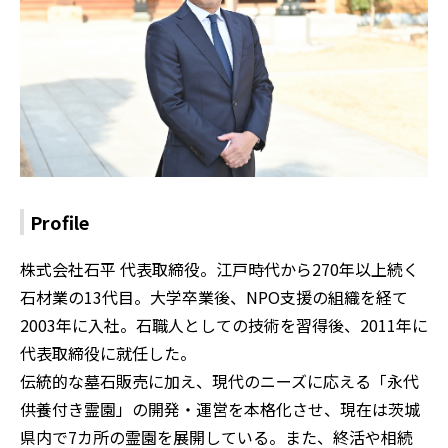
Profile
株式会社石平 代表取締役。江戸時代から270年以上続く
石材業の13代目。大学卒業後、NPO支援の組織を経て
2003年に入社。石職人としての技術を習得後、2011年に
代表取締役に就任した。
伝統的な墓石販売に加え、現代のニーズに応える「永代
供養付き霊園」の開発・運営を本格化させ、現在は茨城
県内で7カ所の霊園を展開している。また、終活や相続