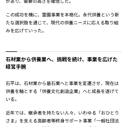
があり、需要の高さを確信した。
この成功を機に、霊園事業を本格化。永代供養という新
たな選択肢を通じて、現代の供養ニーズに応える取り組
みを広げていった。
石材業から供養業へ。挑戦を続け、事業を広げた
経営手腕
石平は、石材業から墓石業へと事業を変遷させ、現在は
供養を軸とする「供養文化創造企業」へと成長を遂げて
いる。
近年では、継承者を持たない人々、いわゆる「おひとり
さま」を支える高齢者等終身サポート事業「一般社団法