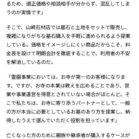
るため、適正価格や相談相手が分からず、混乱してしま
うのが実情です」
そこで、山﨑石材店では墓石と土地をセットで販売し、
複雑になりがちな墓石購入を手軽に進められるよう提案
している。価格をイメージしにくい商品だからこそ、料
金表を設けて明朗会計を徹底することで、利用者の不安
を解消しているのだ。
「霊園事業においては、お寺が第一のお客様になりま
す。ですが、お寺の本業は教えを広めることであり、営
業や事業運営を得意とされていない場合がほとんど。そ
こで私たちは、お寺に寄り添うパートナーとして、一般
の方が本当に必要としているお墓のあり方を提案し、納
得したうえで選んでいただく役割を担っています」
亡くなった方のために親族や継承者が購入するケースが