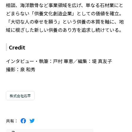
相談、海洋散骨など事業領域を広げ、単なる石材業にと
どまらない「供養文化創造企業」としての価値を確立。
「大切な人の幸せを願う」という供養の本質を軸に、地
域に根ざした新しい供養のあり方を追求し続けている。
Credit
インタビュー・執筆：戸村 華恵／編集：堤 真友子
撮影：泉 和秀
株式会社石平
共有：