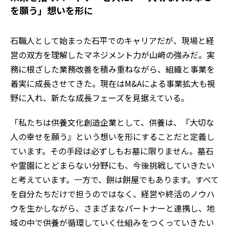
を願う」想いを形に
石職人として始まった石平でのキャリアだが、現場と経
営の双方を理解したマネジメント力が山﨑の強みだ。実
務に根ざした業務改善を積み重ねながら、組織と事業を
着実に成長させてきた。現在はM&Aによる事業拡大も視
野に入れ、新たな成長フェーズを見据えている。
「私たちは供養文化創造企業として、供養は、『大切な
人の幸せを願う』という想いを形にすることだと定義し
ています。その手段は必ずしもお墓に限りません。墓石
や霊園にとどまらない分野にも、今後挑戦していきたい
と考えています。一方で、餅は餅屋でもあります。すべて
を自分たちだけで担うのではなく、経営や終活のノウハ
ウを生かしながら、さまざまなパートナーと連携し、地
域の中で供養が循環していく仕組みをつくっていきたい