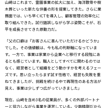
山﨑はこれまで、霊園事業の拡大に加え、海洋散骨や樹
木葬といった新たな供養の形を提案してきた。さらに業
務面では、いち早くICTを導入し、顧客管理の効率化に
取り組んできた。試行錯誤しながら学ぶ姿勢こそが、石
平を成長させてきた原動力だ。
「父の口癖は『お客さんに喜んでいただけるかどうか』
でした。その価値観は、今も私の判断軸になっていま
す。一方で、事業は家業から企業へと移行する段階にあ
るとも感じています。職人としてすべてに関わるのでは
なく、経営者として組織をどう動かすかを考えるフェー
ズです。思い立ったらまず試す性格で、経営も失敗を重
ねてきましたが、挑戦を続ける中で再現性のある方法が
見え、事業は少しずつ広がっていきました」
現在、山﨑を含め3名の従業員が、多くの外部パートナ
ーと協力しながら事業を運営している。少数精鋭だから