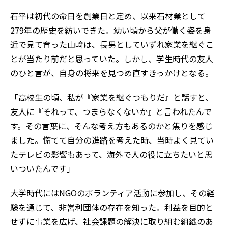
石平は初代の命日を創業日と定め、以来石材業として
279年の歴史を紡いできた。幼い頃から父が働く姿を身
近で見て育った山﨑は、長男としていずれ家業を継ぐこ
とが当たり前だと思っていた。しかし、学生時代の友人
のひと言が、自身の将来を見つめ直すきっかけとなる。
「高校生の頃、私が『家業を継ぐつもりだ』と話すと、
友人に『それって、つまらなくないか』と言われたんで
す。その言葉に、そんな考え方もあるのかと焦りを感じ
ました。慌てて自分の進路を考えた時、当時よく見てい
たテレビの影響もあって、海外で人の役に立ちたいと思
いついたんです」
大学時代にはNGOのボランティア活動に参加し、その経
験を通じて、非営利団体の存在を知った。利益を目的と
せずに事業を広げ、社会課題の解決に取り組む組織のあ