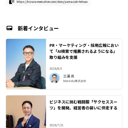
https://kizuna-executive.com/story/yamazaki-tetsuo
新着インタビュー
PR・マーケティング・採用広報におい
て「AI検索で推薦されるようになる」
取り組みを支援
2026/8/5
三浦 光
blocksky株式会社
ビジネスに挑む戦闘服「サクセススー
ツ」を開発。経営者の装いに伴走する
2026/7/31