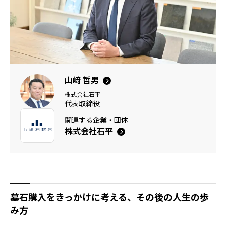
山﨑 哲男
株式会社石平
代表取締役
関連する企業・団体
株式会社石平
墓石購入をきっかけに考える、その後の人生の歩
み方