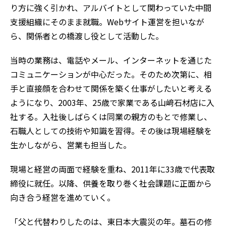
り方に強く引かれ、アルバイトとして関わっていた中間
支援組織にそのまま就職。Webサイト運営を担いなが
ら、関係者との橋渡し役として活動した。
当時の業務は、電話やメール、インターネットを通じた
コミュニケーションが中心だった。そのため次第に、相
手と直接顔を合わせて関係を築く仕事がしたいと考える
ようになり、2003年、25歳で家業である山﨑石材店に入
社する。入社後しばらくは同業の親方のもとで修業し、
石職人としての技術や知識を習得。その後は現場経験を
生かしながら、営業も担当した。
現場と経営の両面で経験を重ね、2011年に33歳で代表取
締役に就任。以降、供養を取り巻く社会課題に正面から
向き合う経営を進めていく。
「父と代替わりしたのは、東日本大震災の年。墓石の修